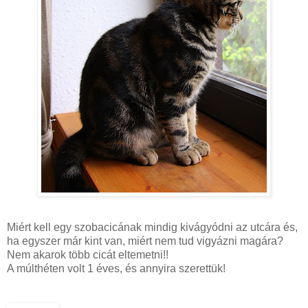
Miért kell egy
szobacicának
mindig kivágyódni az utcára és,
ha egyszer már kint van, miért nem tud vigyázni magára?
Nem akarok több cicát eltemetni!!
A múlthéten volt 1 éves, és annyira szerettük!