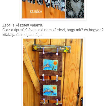
Zsófi is készített valamit.
Ő az a
típusú
9 éves, aki nem kérdezi, hogy mit? és hogyan?
kitalálja és megcsinálja: