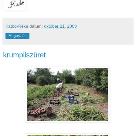
Katbo-Réka
dátum:
október 21, 2009
Megosztás
krumpliszüret