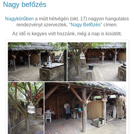
Nagy befőzés
Nagykörűben
a múlt hétvégén (okt. 17) nagyon hangulatos
rendezvényt szerveztek,
"Nagy Befőzés
" címen.
Az idő is kegyes volt hozzánk, még a nap is kisütött.