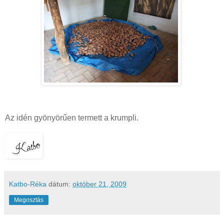
Az idén gyönyörűen termett a krumpli.
Katbo-Réka
dátum:
október 21, 2009
Megosztás