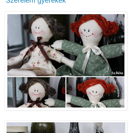
"Szerelem gyerekek"