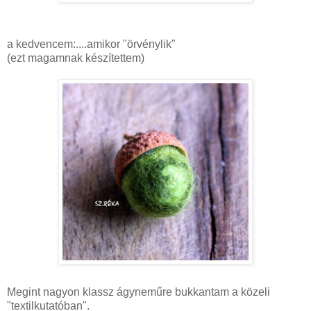
a kedvencem:....amikor "örvénylik"
(ezt magamnak készítettem)
Megint nagyon klassz ágyneműre bukkantam a közeli
"textilkutatóban".