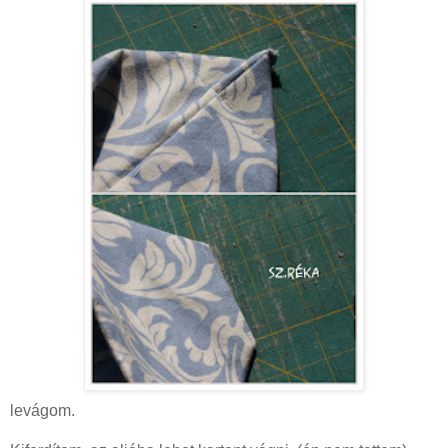
levágom.