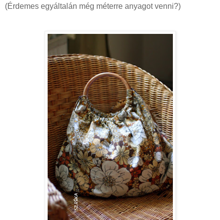
(Érdemes egyáltalán még méterre anyagot venni?)