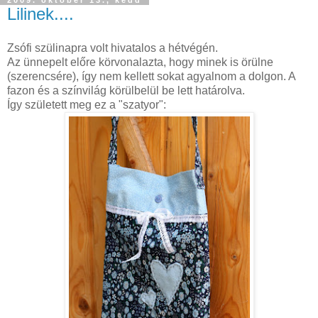
Lilinek....
Zsófi szülinapra volt hivatalos a hétvégén.
Az ünnepelt előre körvonalazta, hogy minek is örülne
(szerencsére), így nem kellett sokat agyalnom a dolgon. A
fazon és a színvilág körülbelül be lett határolva.
Így született meg ez a "szatyor":