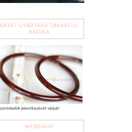
SAJÁT GYÁRTÁSÚ TÁSKAFÜL
KARIKA
zonteladók jelentkezését várjuk!
WEBSHOP