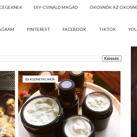
 CÉGEKNEK
DIY-CSINÁLD MAGAD
ÖKOSNŐK AZ OKOSNŐ
AGRAM
PINTEREST
FACEBOOK
TIKTOK
YO
KOZMETIKUMOK