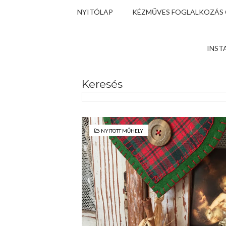
NYITÓLAP
KÉZMŰVES FOGLALKOZÁS
INST
Keresés
NYITOTT MŰHELY