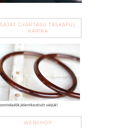
SAJÁT GYÁRTÁSÚ TÁSKAFÜL
KARIKA
zonteladók jelentkezését várjuk!
WEBSHOP