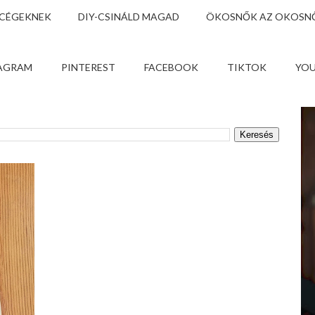
 CÉGEKNEK
DIY-CSINÁLD MAGAD
ÖKOSNŐK AZ OKOSNŐ
AGRAM
PINTEREST
FACEBOOK
TIKTOK
YO