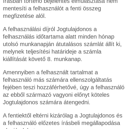
írásban történő bejelentés elmulasztása nem
mentesíti a felhasználót a fenti összeg
megfizetése alól.
A felhasználási díjról Jogtulajdonos a
felhasználás időtartama alatt minden hónap
utolsó munkanapján átutalásos számlát állít ki,
melynek teljesítési határideje a számla
kiállítását követő 8. munkanap.
Amennyiben a felhasznált tartalmat a
felhasználó más számára ellenszolgáltatás
fejében teszi hozzáférhetővé, úgy a felhasználó
az ebből származó vagyoni előnyt köteles
Jogtulajdonos számára átengedni.
A fentiektől eltérni kizárólag a Jogtulajdonos és
a felhasználó előzetes írásbeli megállapodása