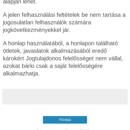
alapján lehet.
A jelen felhasználási feltételek be nem tartása a
jogosulatlan felhasználók számára
jogkövetkezményekkel jár.
A honlap használatából, a honlapon található
ötletek, javaslatok alkalmazásából eredő
károkért Jogtulajdonos felelősséget nem vállal,
azokat bárki csak a saját felelősségére
alkalmazhatja.
Főoldal