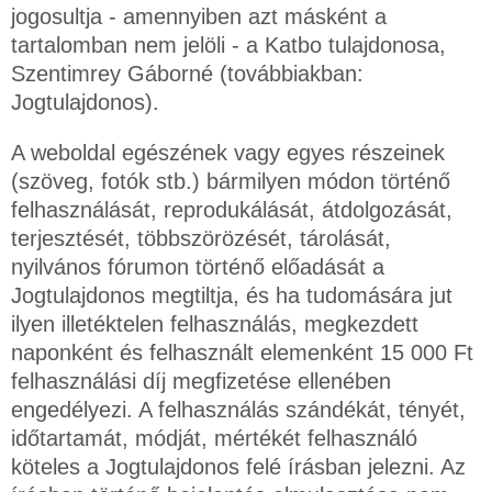
jogosultja - amennyiben azt másként a
tartalomban nem jelöli - a Katbo tulajdonosa,
Szentimrey Gáborné (továbbiakban:
Jogtulajdonos).
A weboldal egészének vagy egyes részeinek
(szöveg, fotók stb.) bármilyen módon történő
felhasználását, reprodukálását, átdolgozását,
terjesztését, többszörözését, tárolását,
nyilvános fórumon történő előadását a
Jogtulajdonos megtiltja, és ha tudomására jut
ilyen illetéktelen felhasználás, megkezdett
naponként és felhasznált elemenként 15 000 Ft
felhasználási díj megfizetése ellenében
engedélyezi. A felhasználás szándékát, tényét,
időtartamát, módját, mértékét felhasználó
köteles a Jogtulajdonos felé írásban jelezni. Az