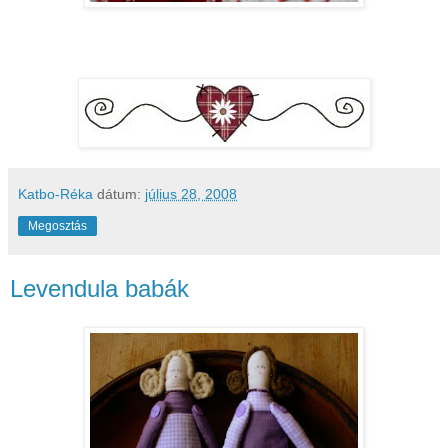
Katbo-Réka
dátum:
július 28, 2008
Megosztás
Levendula babák