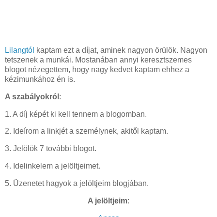
Lilangtól
kaptam ezt a díjat, aminek nagyon örülök. Nagyon
tetszenek a munkái. Mostanában annyi keresztszemes
blogot nézegettem, hogy nagy kedvet kaptam ehhez a
kézimunkához én is.
A szabályokról
:
1. A díj képét ki kell tennem a blogomban.
2. Ideírom a linkjét a személynek, akitől kaptam.
3. Jelölök 7 további blogot.
4. Idelinkelem a jelöltjeimet.
5. Üzenetet hagyok a jelöltjeim blogjában.
A jelöltjeim
: