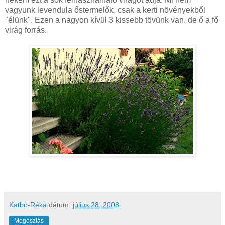
vagyunk levendula őstermelők, csak a kerti növényekből
"élünk". Ezen a nagyon kívül 3 kissebb tövünk van, de ő a fő
virág forrás.
Katbo-Réka
dátum:
július 28, 2008
Megosztás