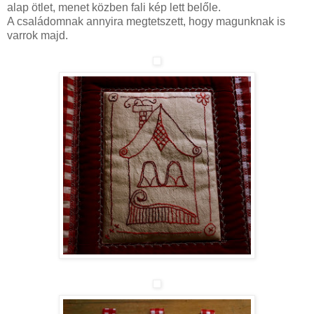
alap ötlet, menet közben fali kép lett belőle.
A családomnak annyira megtetszett, hogy magunknak is
varrok majd.