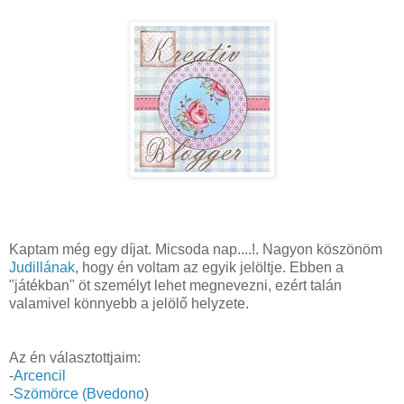
Kaptam még egy díjat. Micsoda nap....!. Nagyon köszönöm
Judillának
, hogy én voltam az egyik jelöltje. Ebben a
"játékban" öt személyt lehet megnevezni, ezért talán
valamivel könnyebb a jelölő helyzete.
Az én választottjaim:
-
Arcencil
-
Szömörce (
Bvedono
)