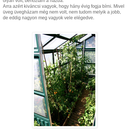
olyan volt, behoztam a házba.
Arra azért kiváncsi vagyok, hogy hány évig fogja bírni. Mivel
üveg üvegházam még nem volt, nem tudom melyik a jobb,
de eddig nagyon meg vagyok vele elégedve.