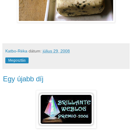
Katbo-Réka
dátum:
július 29, 2008
Megosztás
Egy újabb díj