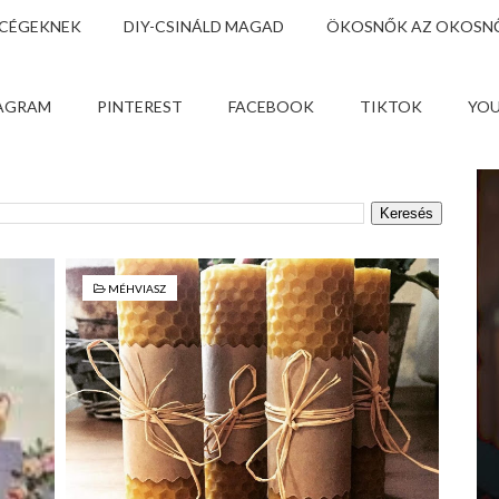
 CÉGEKNEK
DIY-CSINÁLD MAGAD
ÖKOSNŐK AZ OKOSNŐ
AGRAM
PINTEREST
FACEBOOK
TIKTOK
YO
MÉHVIASZ