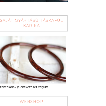
SAJÁT GYÁRTÁSÚ TÁSKAFÜL
KARIKA
zonteladók jelentkezését várjuk!
WEBSHOP