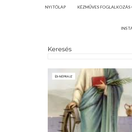
NYITÓLAP
KÉZMŰVES FOGLALKOZÁS
INST
Keresés
NÉPRAJZ