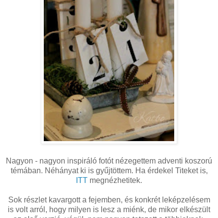
Nagyon - nagyon inspiráló fotót nézegettem adventi koszorú
témában. Néhányat ki is gyűjtöttem. Ha érdekel Titeket is,
ITT
megnézhetitek.
Sok részlet kavargott a fejemben, és konkrét leképzelésem
is volt arról, hogy milyen is lesz a miénk, de mikor elkészült