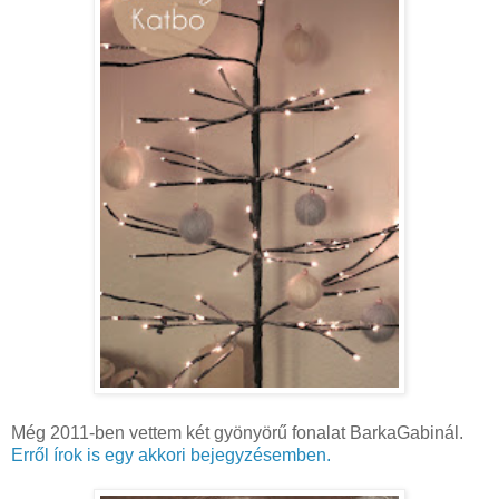
Még 2011-ben vettem két gyönyörű fonalat BarkaGabinál.
Erről írok is egy akkori bejegyzésemben.