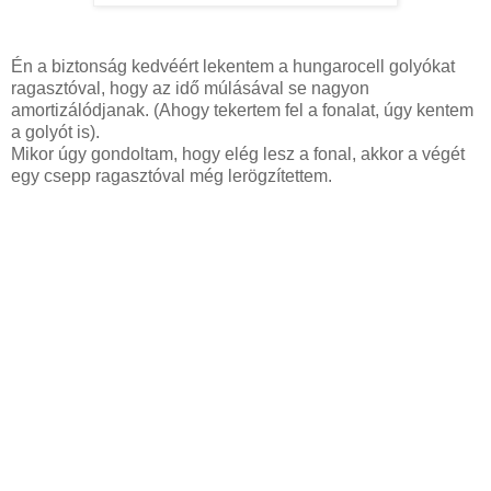
Én a biztonság kedvéért lekentem a hungarocell golyókat
ragasztóval, hogy az idő múlásával se nagyon
amortizálódjanak. (Ahogy tekertem fel a fonalat, úgy kentem
a golyót is).
Mikor úgy gondoltam, hogy elég lesz a fonal, akkor a végét
egy csepp ragasztóval még lerögzítettem.