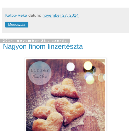
Katbo-Réka
dátum:
november 27, 2014
Megosztás
2014. november 26., szerda
Nagyon finom linzertészta