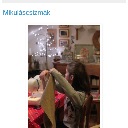
Mikuláscsizmák