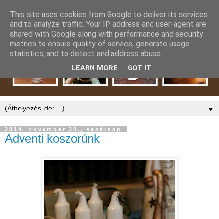
This site uses cookies from Google to deliver its services
and to analyze traffic. Your IP address and user-agent are
shared with Google along with performance and security
metrics to ensure quality of service, generate usage
statistics, and to detect and address abuse.
LEARN MORE
GOT IT
▼
2014. november 30., vasárnap
Adventi koszorúnk