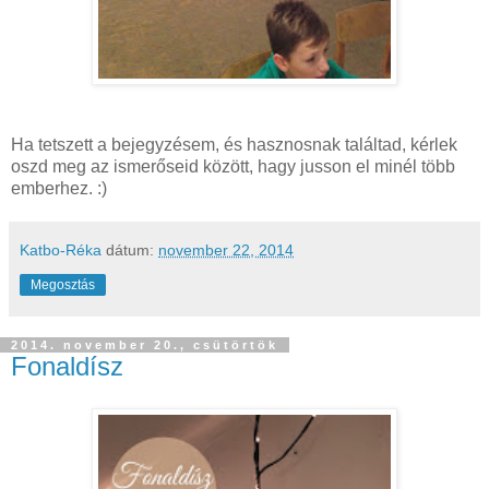
Ha tetszett a bejegyzésem, és hasznosnak találtad, kérlek
oszd meg az ismerőseid között, hagy jusson el minél több
emberhez. :)
Katbo-Réka
dátum:
november 22, 2014
Megosztás
2014. november 20., csütörtök
Fonaldísz