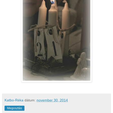
Katbo-Réka
dátum:
november 30, 2014
Megosztás