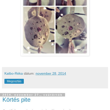
Katbo-Réka
dátum:
november 28, 2014
Megosztás
2014. november 27., csütörtök
Körtés pite