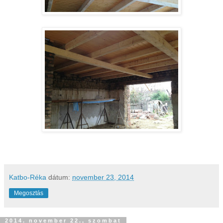
Katbo-Réka
dátum:
november 23, 2014
Megosztás
2014. november 22., szombat