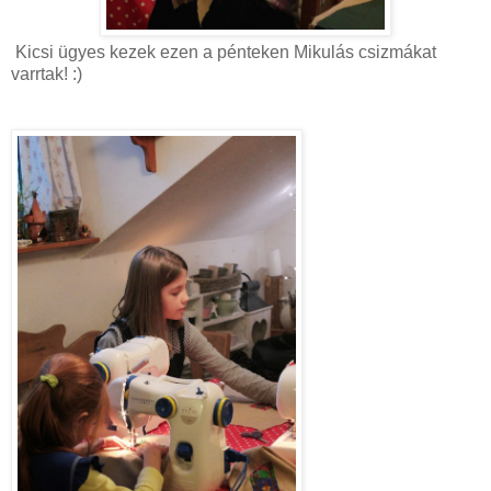
Kicsi ügyes kezek ezen a pénteken Mikulás csizmákat
varrtak! :)