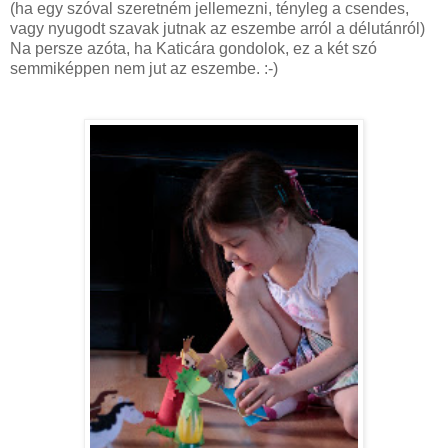
(ha egy szóval szeretném jellemezni, tényleg a csendes,
vagy nyugodt szavak jutnak az eszembe arról a délutánról)
Na persze azóta, ha Katicára gondolok, ez a két szó
semmiképpen nem jut az eszembe. :-)