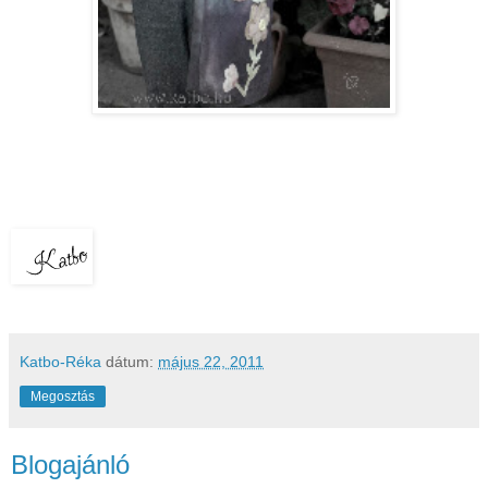
Katbo-Réka
dátum:
május 22, 2011
Megosztás
Blogajánló