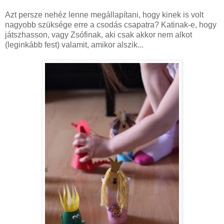
Azt persze nehéz lenne megállapítani, hogy kinek is volt
nagyobb szüksége erre a csodás csapatra? Katinak-e, hogy
játszhasson, vagy Zsófinak, aki csak akkor nem alkot
(leginkább fest) valamit, amikor alszik...