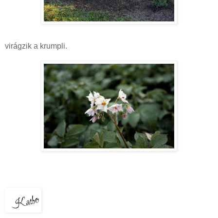
virágzik a krumpli.