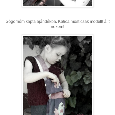
Sógornőm kapta ajándékba, Katica most csak modellt állt
nekem!