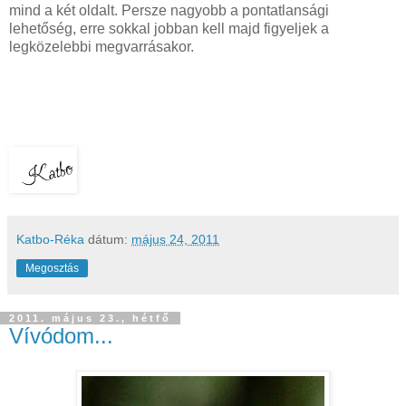
mind a két oldalt. Persze nagyobb a pontatlansági
lehetőség, erre sokkal jobban kell majd figyeljek a
legközelebbi megvarrásakor.
Katbo-Réka
dátum:
május 24, 2011
Megosztás
2011. május 23., hétfő
Vívódom...