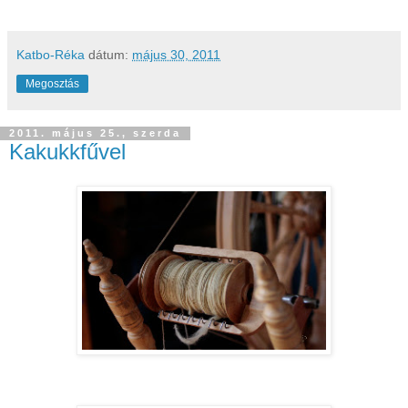
Katbo-Réka
dátum:
május 30, 2011
Megosztás
2011. május 25., szerda
Kakukkfűvel