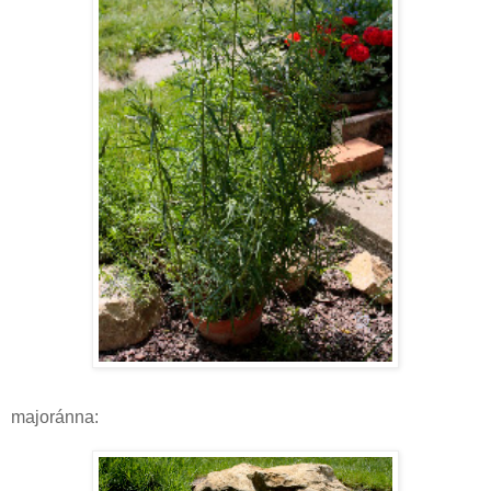
majoránna: