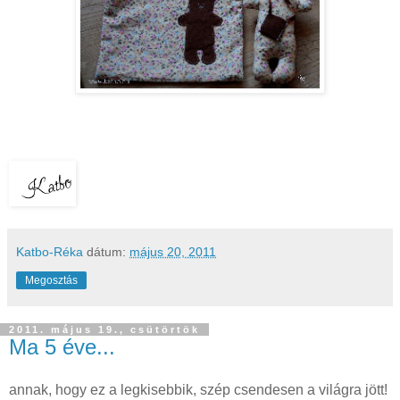
Katbo-Réka
dátum:
május 20, 2011
Megosztás
2011. május 19., csütörtök
Ma 5 éve...
annak, hogy ez a legkisebbik, szép csendesen a világra jött!