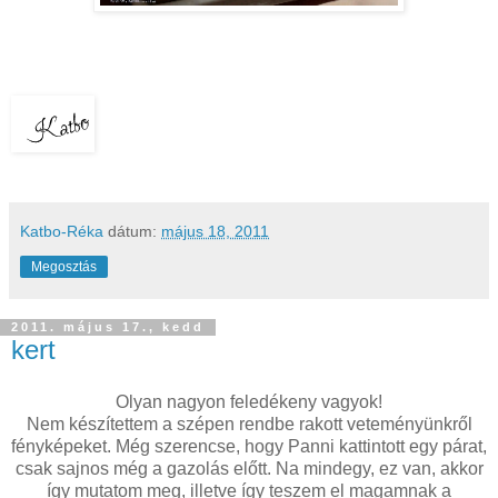
Katbo-Réka
dátum:
május 18, 2011
Megosztás
2011. május 17., kedd
kert
Olyan nagyon feledékeny vagyok!
Nem készítettem a szépen rendbe rakott veteményünkről
fényképeket. Még szerencse, hogy Panni kattintott egy párat,
csak sajnos még a gazolás előtt. Na mindegy, ez van, akkor
így mutatom meg, illetve így teszem el magamnak a