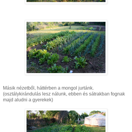
Másik nézetből, háttérben a mongol jurtánk.
(osztálykirándulás lesz nálunk, ebben és sátrakban fognak
majd aludni a gyerekek)