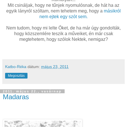
Mit csináljak, hogy ne tűnjek nyomulósnak, de hát ha az
egyik lányról szóltam, nem tehetem meg, hogy a
másikról
nem ejtek egy szót sem.
Nem tudom, hogy mi lelte Őket, de ha már úgy gondolták,
hogy közszemlére teszik a műveiket, én már csak
megtehetem, hogy szólok Nektek, nemigaz?
Katbo-Réka
dátum:
május 23, 2011
Megosztás
2011. május 22., vasárnap
Madaras