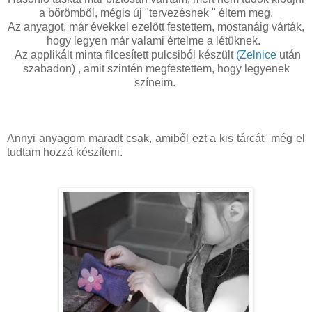
a bőrömből, mégis új "tervezésnek " éltem meg.
Az anyagot, már évekkel ezelőtt festettem, mostanáig várták,
hogy legyen már valami értelme a létüknek.
Az applikált minta filcesített pulcsiból készült
(Zelnice
után
szabadon) , amit szintén megfestettem, hogy legyenek
színeim.
Annyi anyagom maradt csak, amiből ezt a kis tárcát még el
tudtam hozzá készíteni.