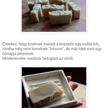
Érdekes, hogy ezeknek maradt a közepén egy ovális folt,
mintha még nem lennének "készen", de már több mint egy
hónapja pihennek.
Mindenesetre mostmár befogtam az elsőt.