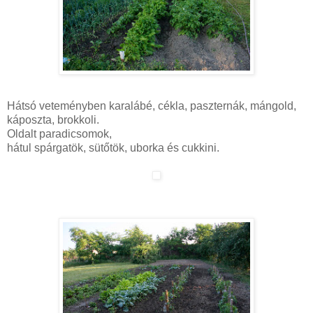
Hátsó veteményben karalábé, cékla, paszternák, mángold,
káposzta, brokkoli.
Oldalt paradicsomok,
hátul spárgatök, sütőtök, uborka és cukkini.