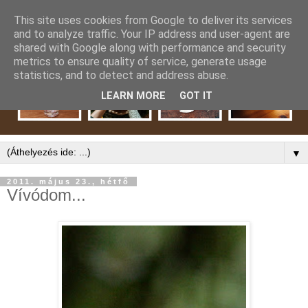
This site uses cookies from Google to deliver its services
and to analyze traffic. Your IP address and user-agent are
shared with Google along with performance and security
metrics to ensure quality of service, generate usage
statistics, and to detect and address abuse.
LEARN MORE
GOT IT
▼
2011. május 23., hétfő
Vívódom...