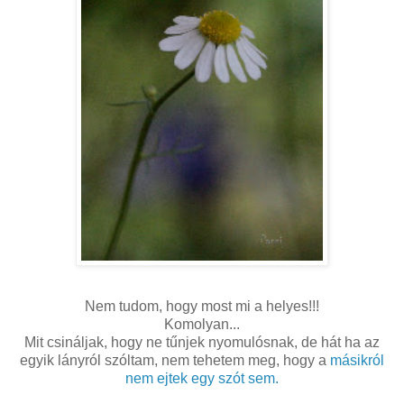
Nem tudom, hogy most mi a helyes!!!
Komolyan...
Mit csináljak, hogy ne tűnjek nyomulósnak, de hát ha az
egyik lányról szóltam, nem tehetem meg, hogy a
másikról
nem ejtek egy szót sem.