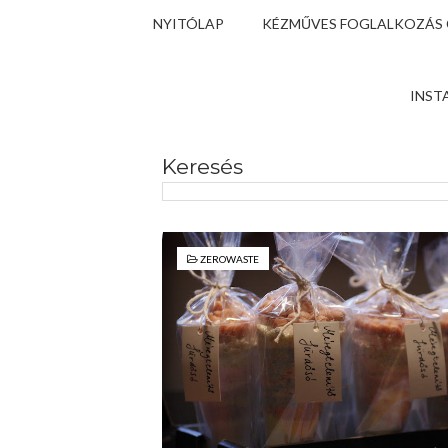
NYITÓLAP
KÉZMŰVES FOGLALKOZÁS
INST
Keresés
ZEROWASTE