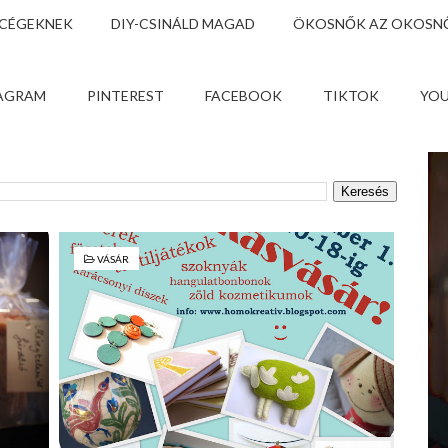
 CÉGEKNEK
DIY-CSINÁLD MAGAD
ÖKOSNŐK AZ OKOSNŐ
AGRAM
PINTEREST
FACEBOOK
TIKTOK
YO
VÁSÁR