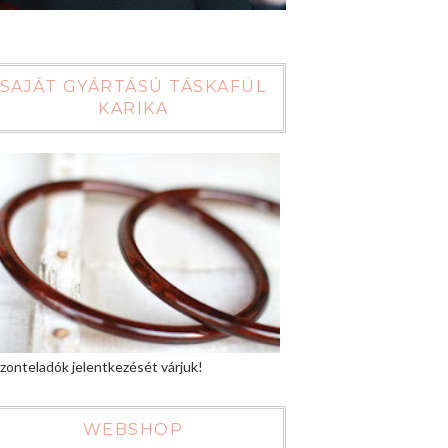
SAJÁT GYÁRTÁSÚ TÁSKAFÜL
KARIKA
zonteladók jelentkezését várjuk!
WEBSHOP