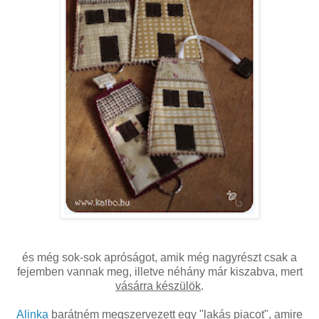
és még sok-sok apróságot, amik még nagyrészt csak a
fejemben vannak meg, illetve néhány már kiszabva, mert
vásárra készülök
.
Alinka
barátném megszervezett egy "lakás piacot", amire