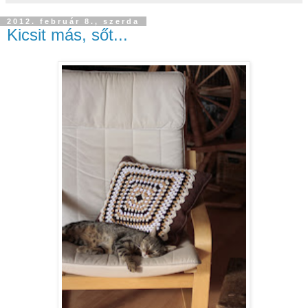
2012. február 8., szerda
Kicsit más, sőt...