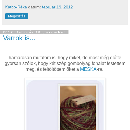
Katbo-Réka
dátum:
február 19, 2012
Megosztás
2012. február 18., szombat
Varrok is...
hamarosan mutatom is, hogy miket, de most még előtte
gyorsan szólok, hogy két szép gombolyag fonalat festettem
meg, és feltöltöttem őket a
MESKA
-ra.