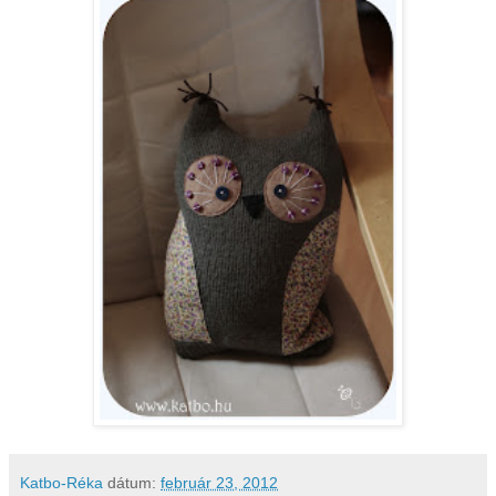
Katbo-Réka
dátum:
február 23, 2012