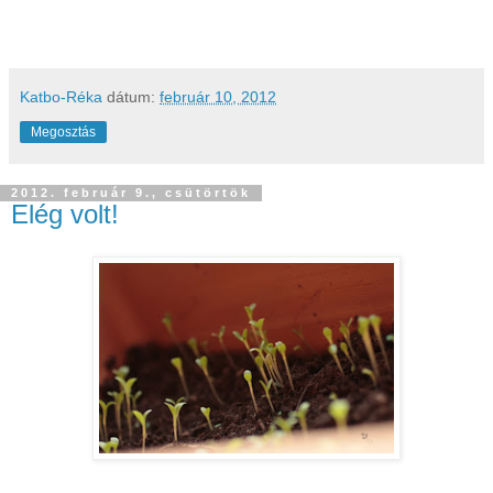
Katbo-Réka
dátum:
február 10, 2012
Megosztás
2012. február 9., csütörtök
Elég volt!