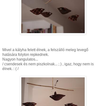
Mivel a kályha felett élnek, a felszálló meleg levegő
hatására folyton repkednek.
Nagyon hangulatos...
/ csendesek és nem piszkolnak... ; ) , igaz, hogy nem is
élnek. : ( /