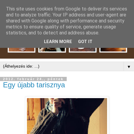
This site uses cookies from Google to deliver its services
and to analyze traffic. Your IP address and user-agent are
shared with Google along with performance and security
metrics to ensure quality of service, generate usage
statistics, and to detect and address abuse.
LEARN MORE
GOT IT
▼
2012. február 24., péntek
Egy újabb tarisznya