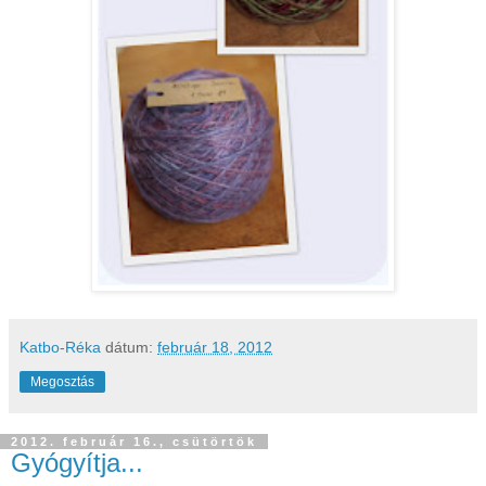
Katbo-Réka
dátum:
február 18, 2012
Megosztás
2012. február 16., csütörtök
Gyógyítja...