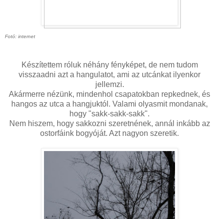
Fotó: internet
Készítettem róluk néhány fényképet, de nem tudom
visszaadni azt a hangulatot, ami az utcánkat ilyenkor
jellemzi.
Akármerre nézünk, mindenhol csapatokban repkednek, és
hangos az utca a hangjuktól. Valami olyasmit mondanak,
hogy "sakk-sakk-sakk".
Nem hiszem, hogy sakkozni szeretnének, annál inkább az
ostorfáink bogyóját. Azt nagyon szeretik.