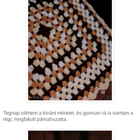
Tegnap elértem a kívánt méretet, és gyorsan rá is varrtam a
régi, megfakult párnahuzatra.