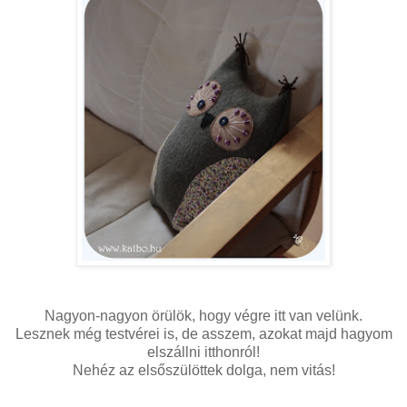
Nagyon-nagyon örülök, hogy végre itt van velünk.
Lesznek még testvérei is, de asszem, azokat majd hagyom
elszállni itthonról!
Nehéz az elsőszülöttek dolga, nem vitás!