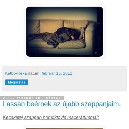
Katbo-Réka
dátum:
február 16, 2012
Megosztás
2012. február 10., péntek
Lassan beérnek az újabb szappanjaim.
Kecsketej
szappan homoktövis macerátummal: