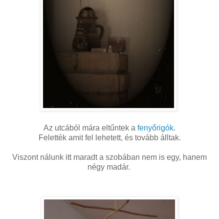
Az utcából mára eltűntek a
fenyőrigók
.
Felették amit fel lehetett, és tovább álltak.
Viszont nálunk itt maradt a szobában nem is egy, hanem
négy madár.