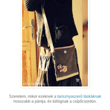
Szeretem, mikor ezeknek a
tarisznyaszerű táskáknak
hosszabb a pántja, és túllógnak a csípőcsonton.