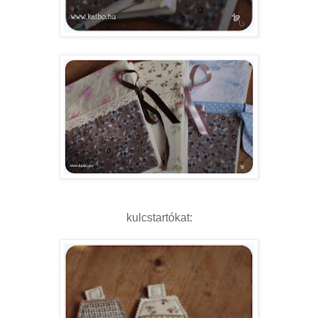
kulcstartókat: