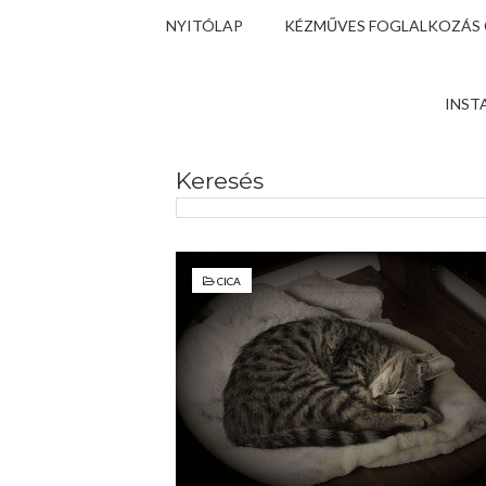
NYITÓLAP
KÉZMŰVES FOGLALKOZÁS
INST
Keresés
CICA