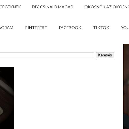
 CÉGEKNEK
DIY-CSINÁLD MAGAD
ÖKOSNŐK AZ OKOSNŐ
AGRAM
PINTEREST
FACEBOOK
TIKTOK
YO