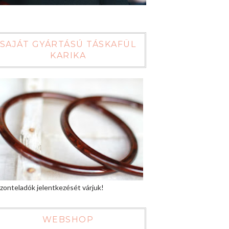
SAJÁT GYÁRTÁSÚ TÁSKAFÜL
KARIKA
zonteladók jelentkezését várjuk!
WEBSHOP