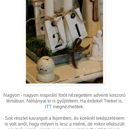
Nagyon - nagyon inspiráló fotót nézegettem adventi koszorú
témában. Néhányat ki is gyűjtöttem. Ha érdekel Titeket is,
ITT
megnézhetitek.
Sok részlet kavargott a fejemben, és konkrét leképzelésem
is volt arról, hogy milyen is lesz a miénk, de mikor elkészült