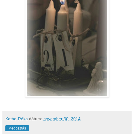
Katbo-Réka
dátum:
november 30, 2014
Megosztás