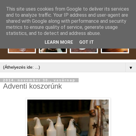
This site uses cookies from Google to deliver its services
and to analyze traffic. Your IP address and user-agent are
shared with Google along with performance and security
metrics to ensure quality of service, generate usage
statistics, and to detect and address abuse.
LEARN MORE
GOT IT
▼
2014. november 30., vasárnap
Adventi koszorúnk