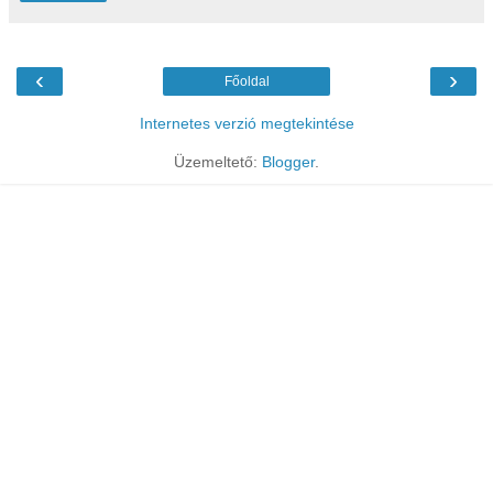
‹
›
Főoldal
Internetes verzió megtekintése
Üzemeltető:
Blogger
.