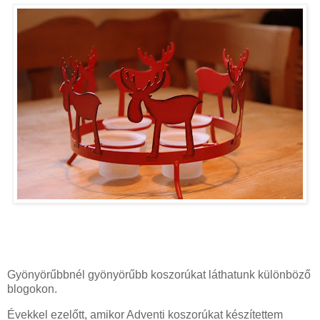
Gyönyörűbbnél gyönyörűbb koszorúkat láthatunk különböző
blogokon.
Évekkel ezelőtt, amikor Adventi koszorúkat készítettem