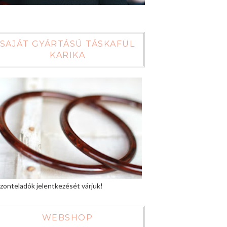
SAJÁT GYÁRTÁSÚ TÁSKAFÜL
KARIKA
zonteladók jelentkezését várjuk!
WEBSHOP