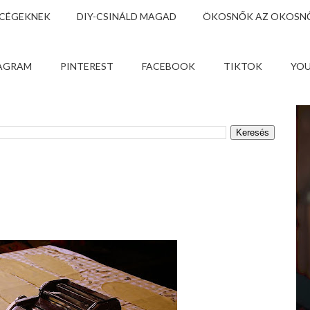
 CÉGEKNEK
DIY-CSINÁLD MAGAD
ÖKOSNŐK AZ OKOSNŐ
AGRAM
PINTEREST
FACEBOOK
TIKTOK
YO