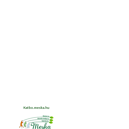
Katbo.meska.hu