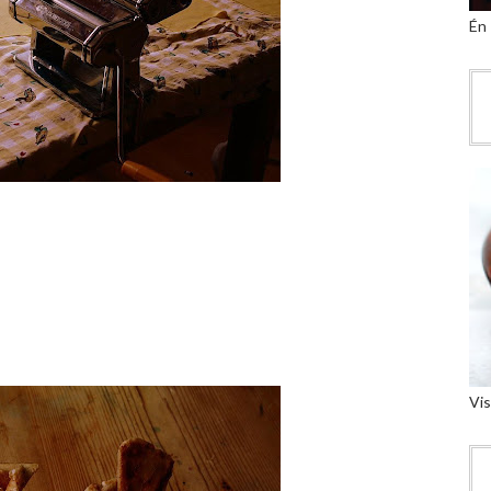
Én
Vis