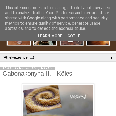
This site uses cookies from Google to deliver its services
and to analyze traffic. Your IP address and user-agent are
shared with Google along with performance and security
metrics to ensure quality of service, generate usage
statistics, and to detect and address abuse.
LEARN MORE
GOT IT
▼
2009. február 23., hétfő
Gabonakonyha II. - Köles