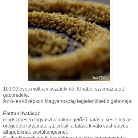
10.000 éves múltra visszatekintő, Kínából származtatott
gabonaféle.
Az ó- és középkori Magyarország legjelentősebb gabonája.
Élettani hatásai
:
rendszeresen fogyasztva rákmegelőző hatású, késlelteti az
öregedési folyamatokat, erősíti a látást, kiváló vashiányos
állapotoknál, savtúltengésnél.