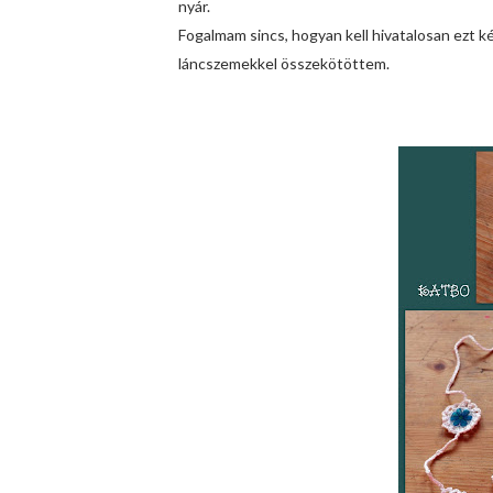
nyár.
Fogalmam sincs, hogyan kell hivatalosan ezt k
láncszemekkel
összekötöttem.