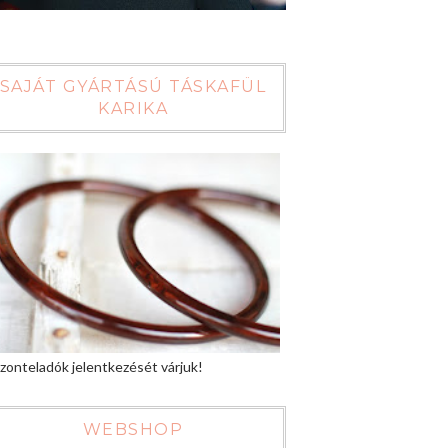
SAJÁT GYÁRTÁSÚ TÁSKAFÜL
KARIKA
zonteladók jelentkezését várjuk!
WEBSHOP