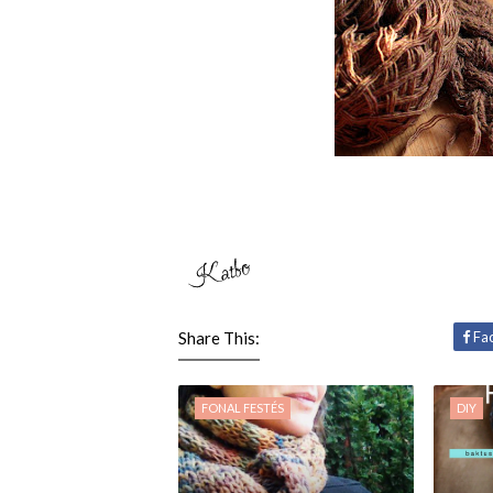
Share This:
Fa
FONAL FESTÉS
DIY