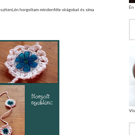
Én
észíteni,én horgoltam mindenféle virágokat és sima
Vis