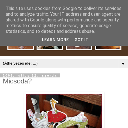
This site uses cookies from Google to deliver its services
and to analyze traffic. Your IP address and user-agent are
shared with Google along with performance and security
metrics to ensure quality of service, generate usage
statistics, and to detect and address abuse.
LEARN MORE
GOT IT
▼
2009. július 22., szerda
Micsoda?