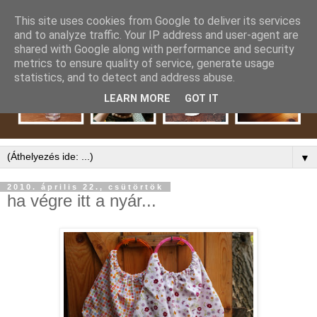
This site uses cookies from Google to deliver its services
and to analyze traffic. Your IP address and user-agent are
shared with Google along with performance and security
metrics to ensure quality of service, generate usage
statistics, and to detect and address abuse.
LEARN MORE
GOT IT
▼
2010. április 22., csütörtök
ha végre itt a nyár...