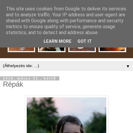
This site uses cookies from Google to deliver its services
and to analyze traffic. Your IP address and user-agent are
shared with Google along with performance and security
metrics to ensure quality of service, generate usage
statistics, and to detect and address abuse.
LEARN MORE
GOT IT
▼
2010. május 31., hétfő
Répák