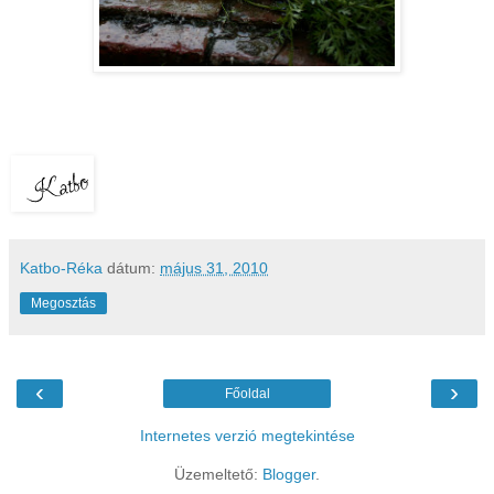
Katbo-Réka
dátum:
május 31, 2010
Megosztás
‹
›
Főoldal
Internetes verzió megtekintése
Üzemeltető:
Blogger
.