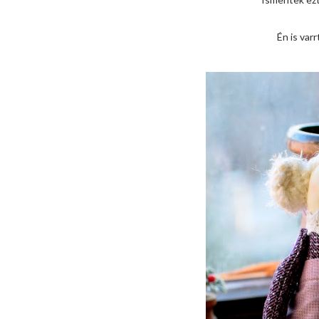
Én is var