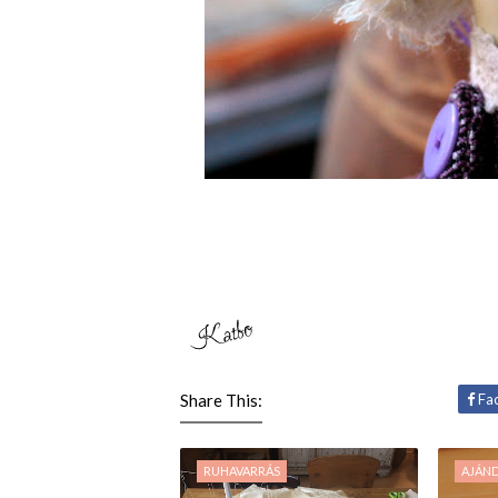
Share This:
Fa
RUHAVARRÁS
AJÁN