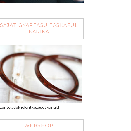
SAJÁT GYÁRTÁSÚ TÁSKAFÜL
KARIKA
zonteladók jelentkezését várjuk!
WEBSHOP