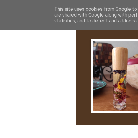
Bemutatkozás
My Stroy
Cikk róla
This site uses cookies from Google to d
are shared with Google along with perf
statistics, and to detect and address 