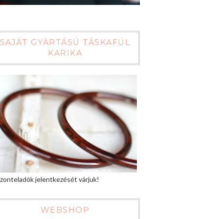
SAJÁT GYÁRTÁSÚ TÁSKAFÜL
KARIKA
zonteladók jelentkezését várjuk!
WEBSHOP