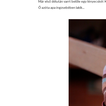
Már első délután varrt belőle egy lényecskét 
Ő azóta apa ingzsebében lakik...