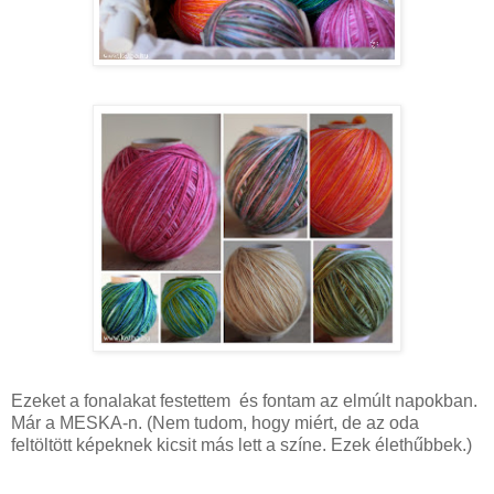
Ezeket a fonalakat festettem és fontam az elmúlt napokban.
Már a MESKA-n. (Nem tudom, hogy miért, de az oda
feltöltött képeknek kicsit más lett a színe. Ezek élethűbbek.)