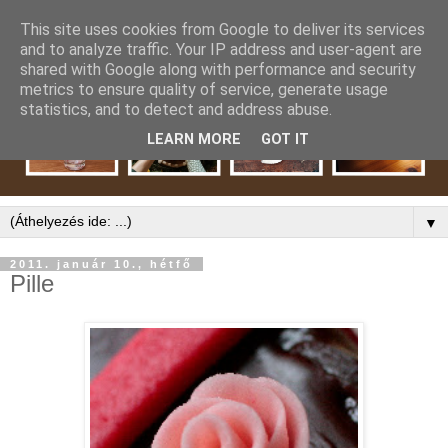
This site uses cookies from Google to deliver its services
and to analyze traffic. Your IP address and user-agent are
shared with Google along with performance and security
metrics to ensure quality of service, generate usage
statistics, and to detect and address abuse.
LEARN MORE
GOT IT
▼
2011. január 10., hétfő
Pille