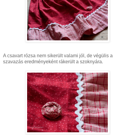
A csavart rózsa nem sikerült valami jól, de végülis a
szavazás eredményeként rákerült a szoknyára.