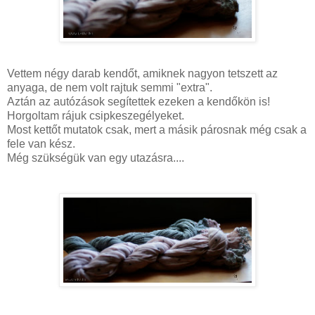
Vettem négy darab kendőt, amiknek nagyon tetszett az
anyaga, de nem volt rajtuk semmi "extra".
Aztán az autózások segítettek ezeken a kendőkön is!
Horgoltam rájuk csipkeszegélyeket.
Most kettőt mutatok csak, mert a másik párosnak még csak a
fele van kész.
Még szükségük van egy utazásra....