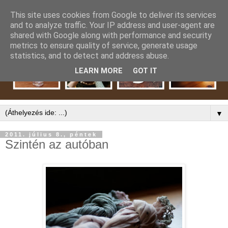
This site uses cookies from Google to deliver its services
and to analyze traffic. Your IP address and user-agent are
shared with Google along with performance and security
metrics to ensure quality of service, generate usage
statistics, and to detect and address abuse.
LEARN MORE
GOT IT
▼
2011. július 8., péntek
Szintén az autóban