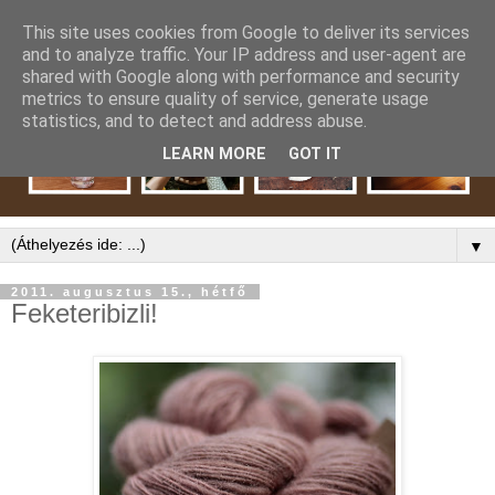
This site uses cookies from Google to deliver its services
and to analyze traffic. Your IP address and user-agent are
shared with Google along with performance and security
metrics to ensure quality of service, generate usage
statistics, and to detect and address abuse.
LEARN MORE
GOT IT
▼
2011. augusztus 15., hétfő
Feketeribizli!