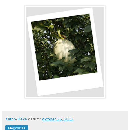
Katbo-Réka
dátum:
október 25, 2012
Megosztás