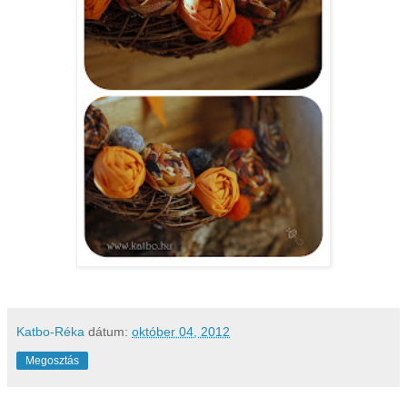
Katbo-Réka
dátum:
október 04, 2012
Megosztás