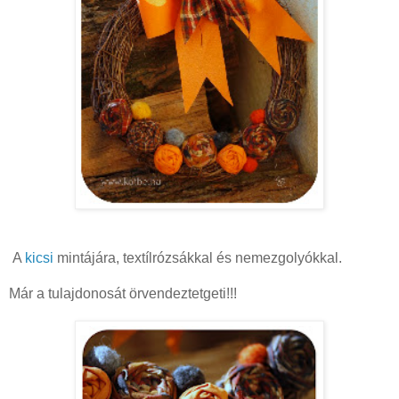
A
kicsi
mintájára, textílrózsákkal és nemezgolyókkal.
Már a tulajdonosát örvendeztetgeti!!!