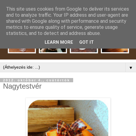
This site uses cookies from Google to deliver its services
and to analyze traffic. Your IP address and user-agent are
shared with Google along with performance and security
metrics to ensure quality of service, generate usage
statistics, and to detect and address abuse.
LEARN MORE
GOT IT
▼
2012. október 4., csütörtök
Nagytestvér