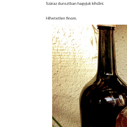
Száraz dunsztban hagyjuk kihűlni.
Hihetetlen finom.