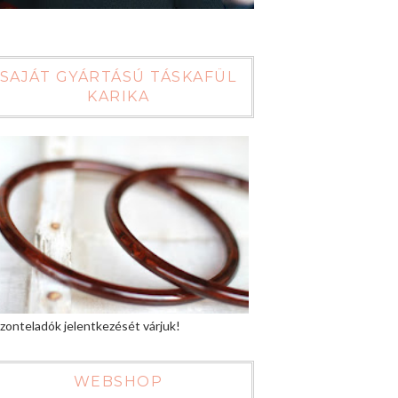
SAJÁT GYÁRTÁSÚ TÁSKAFÜL
KARIKA
zonteladók jelentkezését várjuk!
WEBSHOP