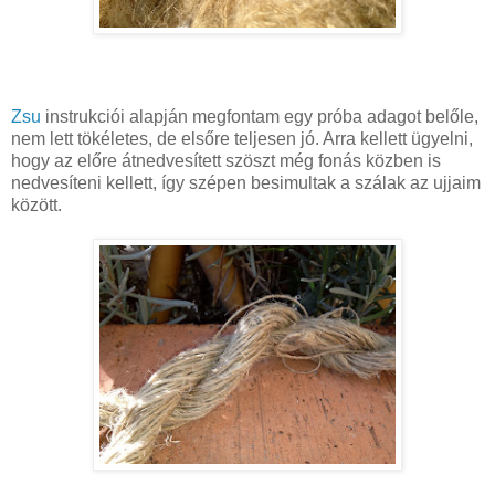
Zsu
instrukciói alapján megfontam egy próba adagot belőle,
nem lett tökéletes, de elsőre teljesen jó. Arra kellett ügyelni,
hogy az előre átnedvesített szöszt még fonás közben is
nedvesíteni kellett, így szépen besimultak a szálak az ujjaim
között.