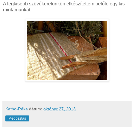
A legkisebb szövőkeretünkön elkészítettem belőle egy kis
mintamunkát.
Katbo-Réka
dátum:
október 27, 2013
Megosztás