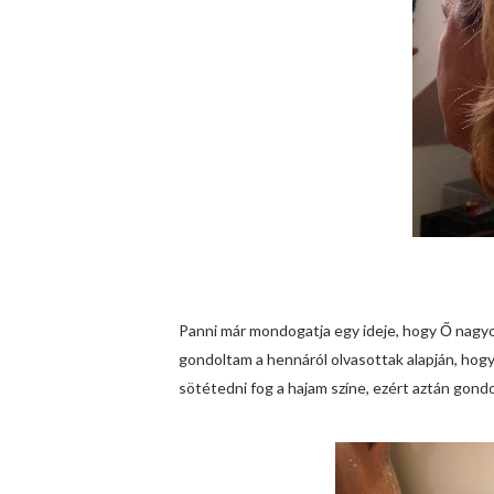
Panni már mondogatja egy ideje, hogy Ő nagyo
gondoltam a hennáról olvasottak alapján, hogy
sötétedni fog a hajam színe, ezért aztán gond