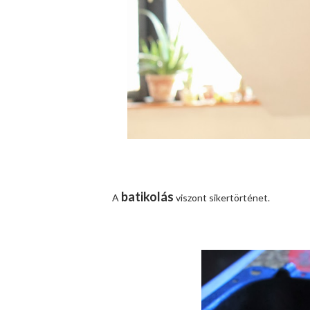
batikolás
A
viszont sikertörténet.