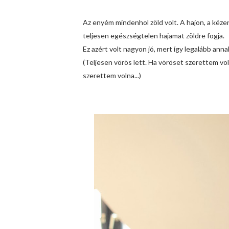
Az enyém mindenhol zöld volt. A hajon, a kézen
teljesen egészségtelen hajamat zöldre fogja.
Ez azért volt nagyon jó, mert így legalább ann
(Teljesen vörös lett. Ha vöröset szerettem v
szerettem volna...)