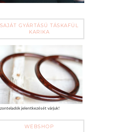
SAJÁT GYÁRTÁSÚ TÁSKAFÜL
KARIKA
zonteladók jelentkezését várjuk!
WEBSHOP