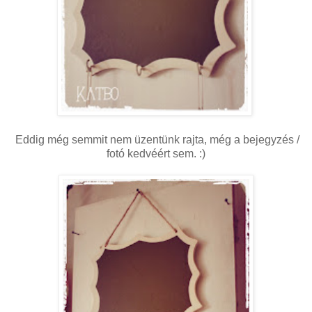
Eddig még semmit nem üzentünk rajta, még a bejegyzés /
fotó kedvéért sem. :)