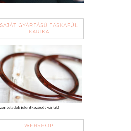
SAJÁT GYÁRTÁSÚ TÁSKAFÜL
KARIKA
zonteladók jelentkezését várjuk!
WEBSHOP