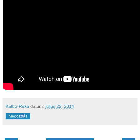
Katbo-Réka
dátum:
július 22, 2014
Megosztás