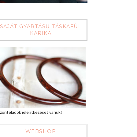
SAJÁT GYÁRTÁSÚ TÁSKAFÜL
KARIKA
zonteladók jelentkezését várjuk!
WEBSHOP