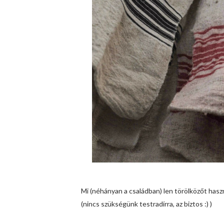
Mi (néhányan a családban) len törölközőt hasz
(nincs szükségünk testradírra, az biztos :) )