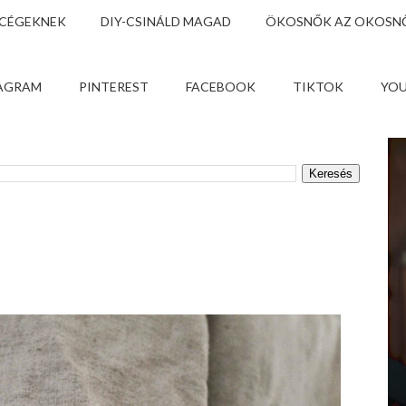
 CÉGEKNEK
DIY-CSINÁLD MAGAD
ÖKOSNŐK AZ OKOSNŐ
AGRAM
PINTEREST
FACEBOOK
TIKTOK
YO