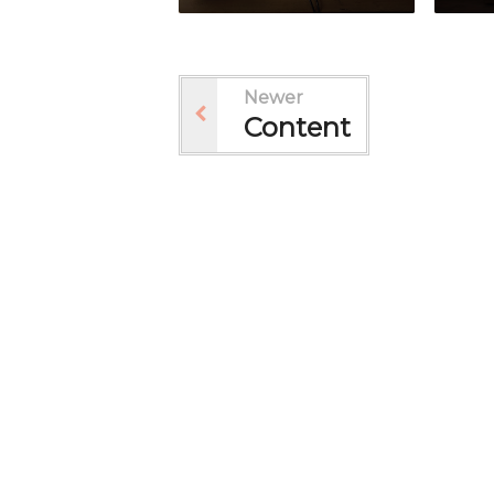
Newer
Content