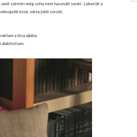
s, amit szintén még soha nem használt senki. Lekerült a
kelengyék közé, várta jobb sorsát.
raktam a lóca aljába.
 alakítottam.