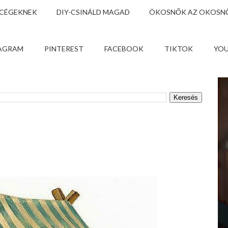
 CÉGEKNEK
DIY-CSINÁLD MAGAD
ÖKOSNŐK AZ OKOSNŐ
AGRAM
PINTEREST
FACEBOOK
TIKTOK
YO