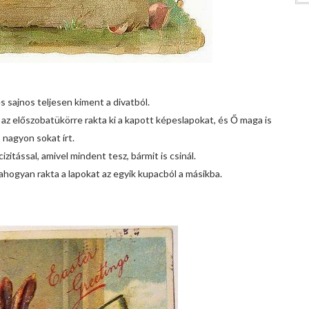
 sajnos teljesen kiment a divatból.
 előszobatükörre rakta ki a kapott képeslapokat, és Ő maga is
nagyon sokat írt.
cizitással, amivel mindent tesz, bármit is csinál.
ahogyan rakta a lapokat az egyik kupacból a másikba.