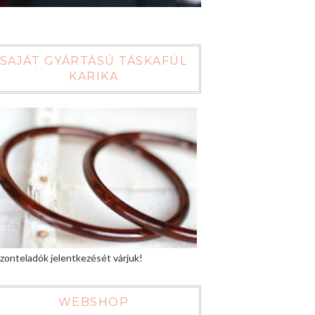
SAJÁT GYÁRTÁSÚ TÁSKAFÜL
KARIKA
zonteladók jelentkezését várjuk!
WEBSHOP