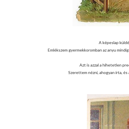
A képeslap küldés
Emlékszem gyermekkoromban az anyu mindig az
Azt is azzal a hihetetlen pre
Szerettem nézni, ahogyan írta, és 