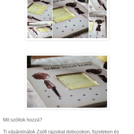
Mit szóltok hozzá?
Ti vásárolnátok Zsófi rajzokat dobozokon, füzeteken és