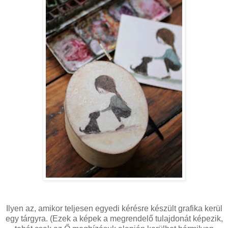
Ilyen az, amikor teljesen egyedi kérésre készült grafika kerül
egy tárgyra. (Ezek a képek a megrendelő tulajdonát képezik,