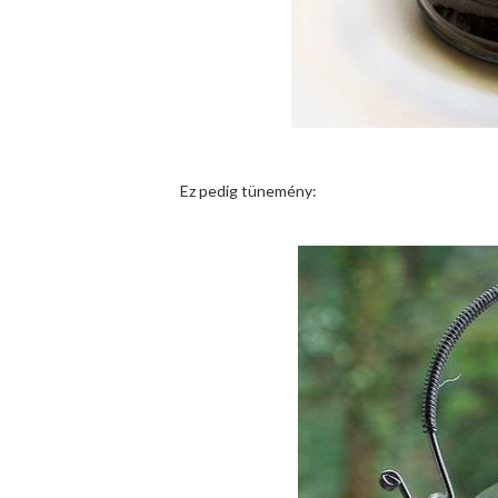
Ez pedig tünemény: