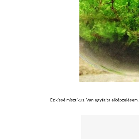
Ez kissé misztikus. Van egyfajta elképzelésem, 