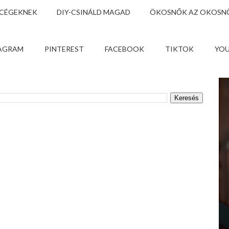
 CÉGEKNEK
DIY-CSINÁLD MAGAD
ÖKOSNŐK AZ OKOSNŐ
AGRAM
PINTEREST
FACEBOOK
TIKTOK
YO