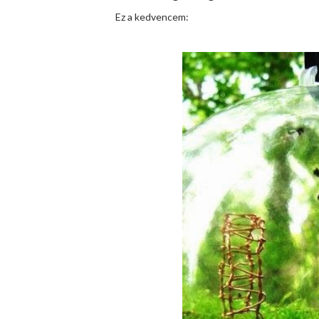
Ez a kedvencem: