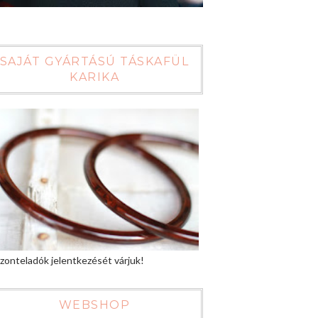
SAJÁT GYÁRTÁSÚ TÁSKAFÜL
KARIKA
zonteladók jelentkezését várjuk!
WEBSHOP