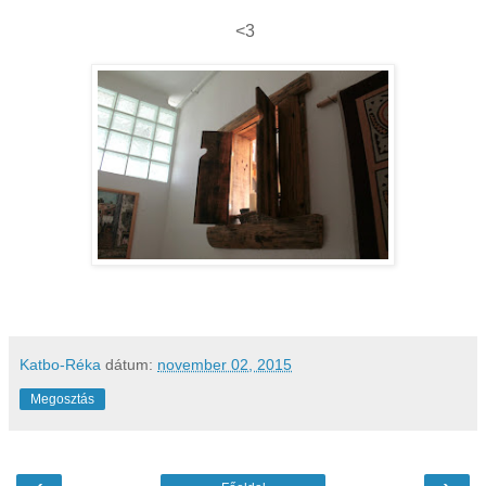
<3
Katbo-Réka
dátum:
november 02, 2015
Megosztás