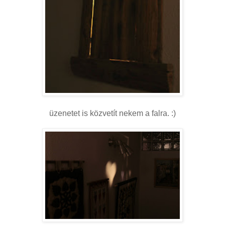
üzenetet is közvetít nekem a falra. :)