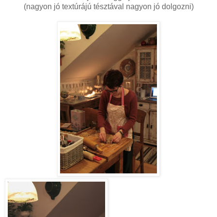
(nagyon jó textúrájú tésztával nagyon jó dolgozni)