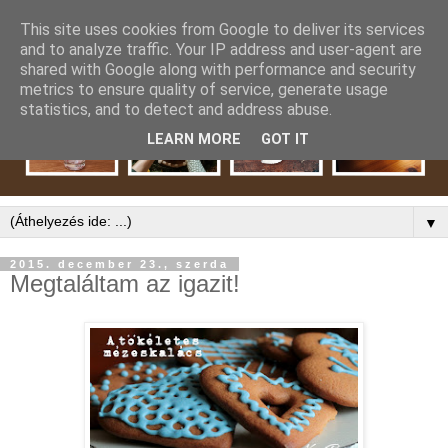
This site uses cookies from Google to deliver its services
and to analyze traffic. Your IP address and user-agent are
shared with Google along with performance and security
metrics to ensure quality of service, generate usage
statistics, and to detect and address abuse.
LEARN MORE
GOT IT
▼
2015. december 23., szerda
Megtaláltam az igazit!