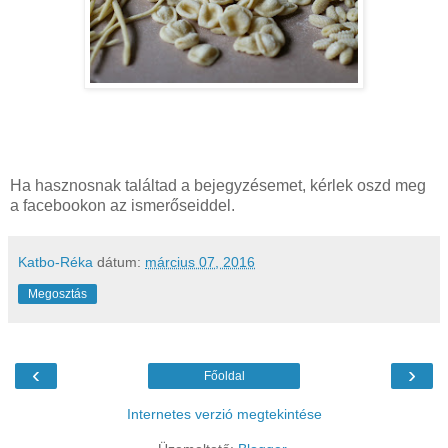
Ha hasznosnak találtad a bejegyzésemet, kérlek oszd meg
a facebookon az ismerőseiddel.
Katbo-Réka
dátum:
március 07, 2016
Megosztás
‹
›
Főoldal
Internetes verzió megtekintése