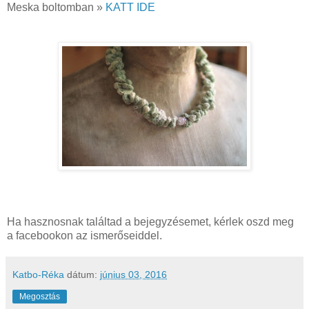
Meska boltomban »
KATT IDE
Ha hasznosnak találtad a bejegyzésemet, kérlek oszd meg
a facebookon az ismerőseiddel.
Katbo-Réka
dátum:
június 03, 2016
Megosztás