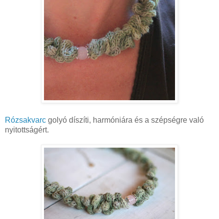
Rózsakvarc
golyó díszíti, harmóniára és a szépségre való
nyitottságért.