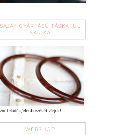
SAJÁT GYÁRTÁSÚ TÁSKAFÜL
KARIKA
zonteladók jelentkezését várjuk!
WEBSHOP