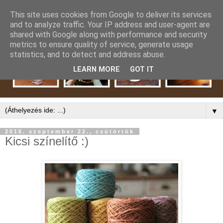
This site uses cookies from Google to deliver its services
and to analyze traffic. Your IP address and user-agent are
shared with Google along with performance and security
metrics to ensure quality of service, generate usage
statistics, and to detect and address abuse.
LEARN MORE
GOT IT
▼
2016. szeptember 22., csütörtök
Kicsi színelítő :)