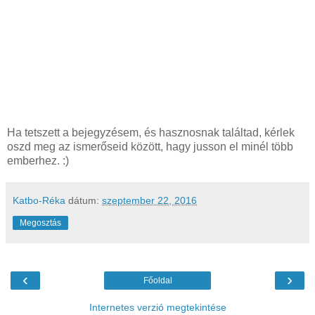
Ha tetszett a bejegyzésem, és hasznosnak találtad, kérlek
oszd meg az ismerőseid között, hagy jusson el minél több
emberhez. :)
Katbo-Réka
dátum:
szeptember 22, 2016
Megosztás
‹
›
Főoldal
Internetes verzió megtekintése