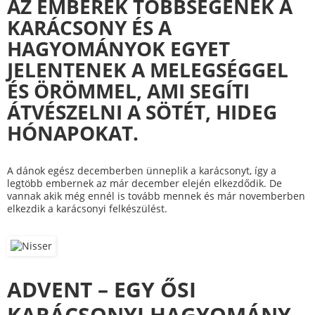
AZ EMBEREK TÖBBSÉGÉNEK A
KARÁCSONY ÉS A
HAGYOMÁNYOK EGYET
JELENTENEK A MELEGSÉGGEL
ÉS ÖRÖMMEL, AMI SEGÍTI
ÁTVÉSZELNI A SÖTÉT, HIDEG
HÓNAPOKAT.
A dánok egész decemberben ünneplik a karácsonyt, így a
legtöbb embernek az már december elején elkezdődik. De
vannak akik még ennél is tovább mennek és már novemberben
elkezdik a karácsonyi felkészülést.
ADVENT – EGY ŐSI
KARÁCSONYI HAGYOMÁNY