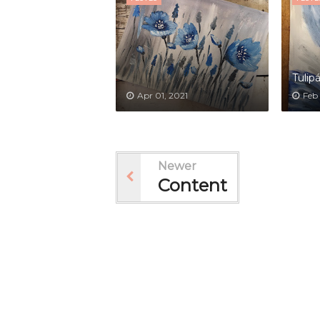
Tulip
Apr 01, 2021
Feb 
Newer
Content