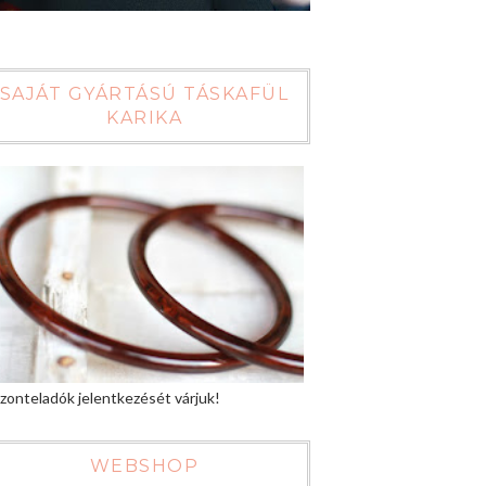
SAJÁT GYÁRTÁSÚ TÁSKAFÜL
KARIKA
zonteladók jelentkezését várjuk!
WEBSHOP