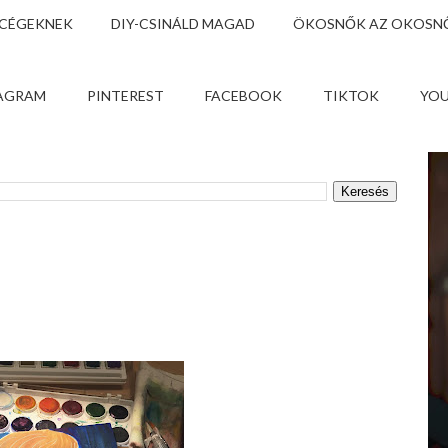
 CÉGEKNEK
DIY-CSINÁLD MAGAD
ÖKOSNŐK AZ OKOSNŐ
AGRAM
PINTEREST
FACEBOOK
TIKTOK
YO