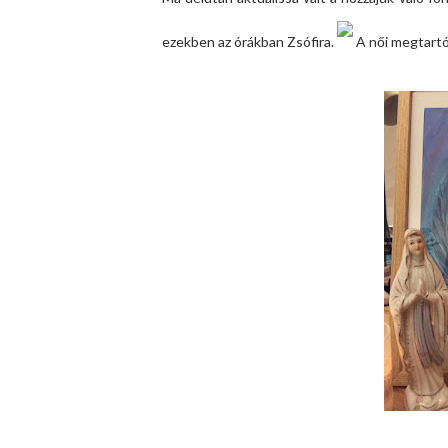
ezekben az órákban Zsófira.
A női megtartó