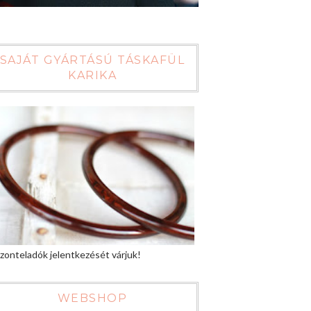
SAJÁT GYÁRTÁSÚ TÁSKAFÜL
KARIKA
zonteladók jelentkezését várjuk!
WEBSHOP