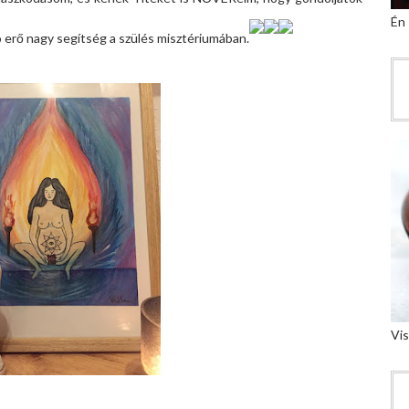
Én
 erő nagy segítség a szülés misztériumában.
Vis